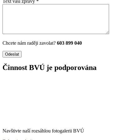
Text vaší zprávy *
Chcete nám raději zavolat?
603 899 040
Činnost BVÚ je podporována
Navštivte naší rozsáhlou fotogalerii BVÚ