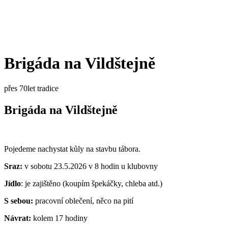
Brigáda na Vildštejně
přes 70let tradice
Brigáda na Vildštejně
Pojedeme nachystat kůly na stavbu tábora.
Sraz:
v sobotu 23.5.2026 v 8 hodin u klubovny
Jídlo
: je zajištěno (koupím špekáčky, chleba atd.)
S sebou:
pracovní oblečení, něco na pití
Návrat:
kolem 17 hodiny