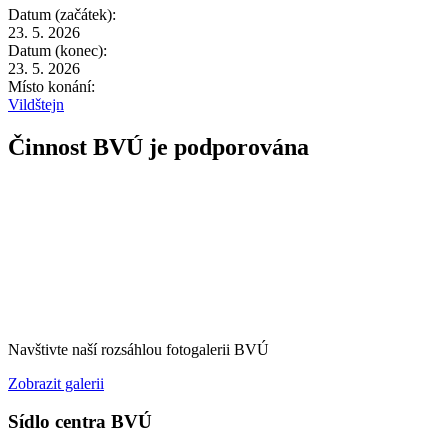
Datum (začátek):
23. 5. 2026
Datum (konec):
23. 5. 2026
Místo konání:
Vildštejn
Činnost BVÚ je podporována
Navštivte naší rozsáhlou fotogalerii BVÚ
Zobrazit galerii
Sídlo centra BVÚ