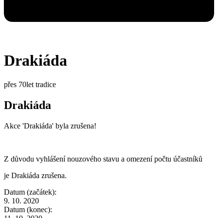
Drakiáda
přes 70let tradice
Drakiáda
Akce 'Drakiáda' byla zrušena!
Z důvodu vyhlášení nouzového stavu a omezení počtu účastníků
je Drakiáda zrušena.
Datum (začátek):
9. 10. 2020
Datum (konec):