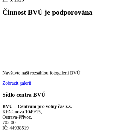
Činnost BVÚ je podporována
Navštivte naší rozsáhlou fotogalerii BVÚ
Zobrazit galerii
Sídlo centra BVÚ
BVÚ – Centrum pro volný čas z.s.
Křišťanova 1049/15,
Ostrava-Přívoz,
702 00
IČ: 44938519