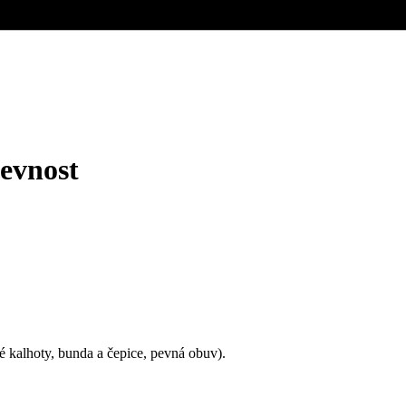
evnost
dré kalhoty, bunda a čepice, pevná obuv).