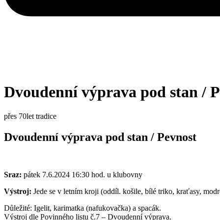
Dvoudenní výprava pod stan / P
přes 70let tradice
Dvoudenní výprava pod stan / Pevnost
Sraz:
pátek 7.6.2024 16:30 hod. u klubovny
Výstroj:
Jede se v letním kroji (oddíl. košile, bílé triko, kraťasy, mo
Důležité: Igelit, karimatka (nafukovačka) a spacák.
Výstroj dle Povinného listu č.7 – Dvoudenní výprava.