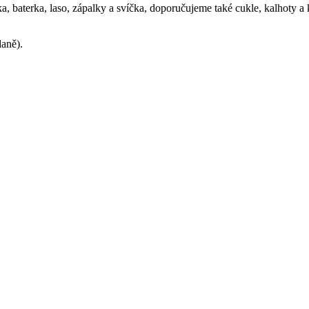
ka, baterka, laso, zápalky a svíčka, doporučujeme také cukle, kalhoty a
daně).