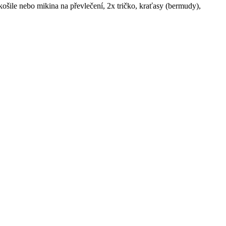
 košile nebo mikina na převlečení, 2x tričko, kraťasy (bermudy),