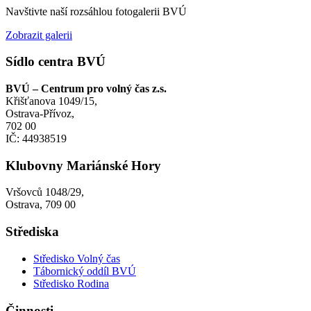
Navštivte naší rozsáhlou fotogalerii BVÚ
Zobrazit galerii
Sídlo centra BVÚ
BVÚ – Centrum pro volný čas z.s.
Křišťanova 1049/15,
Ostrava-Přívoz,
702 00
IČ: 44938519
Klubovny Mariánské Hory
Vršovců 1048/29,
Ostrava, 709 00
Střediska
Středisko Volný čas
Tábornický oddíl BVÚ
Středisko Rodina
Činnosti