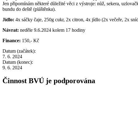
Jen připomínám některé důležité věci z výstroje: nůž, sekera, uzlovač
bundu do deště (pláštěnka).
Jídlo:
4x sáčky čaje, 250g cukr, 2x citron, 4x jídlo (2x večeře, 2x sní
Návrat:
neděle 9.6.2024 kolem 17 hodiny
Finance:
150,- Kč
Datum (začátek):
7. 6. 2024
Datum (konec):
9. 6. 2024
Činnost BVÚ je podporována