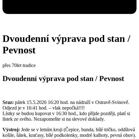
Dvoudenní výprava pod stan /
Pevnost
přes 70let tradice
Dvoudenní výprava pod stan / Pevnost
Sraz:
pátek 15.5.2026 16:20 hod. na nádraží v Ostravě-Svinově.
Odjezd je v 16:41 hod. – vlak nepočká!!!!
Lístky se budou kupovat v 16:30 hod., kdo přijde později, platí si
lístek ze svého. Nezapomeňte si na slevové doklady.
Výstroj:
Jede se v letním kroji (Čepice, bunda, bílé tričko, oddílová
košile, šátek, kraťasy, bílé podkolenky, modré kalhoty, pevná obuv).