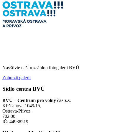
Navštivte naší rozsáhlou fotogalerii BVÚ
Zobrazit galerii
Sídlo centra BVÚ
BVÚ – Centrum pro volný čas z.s.
Křišťanova 1049/15,
Ostrava-Přívoz,
702 00
IČ: 44938519