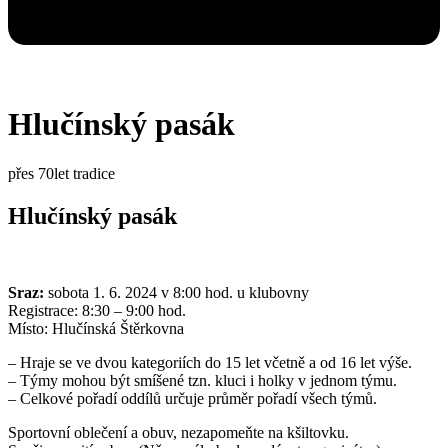
Hlučínský pasák
přes 70let tradice
Hlučínský pasák
Sraz:
sobota 1. 6. 2024 v 8:00 hod. u klubovny
Registrace: 8:30 – 9:00 hod.
Místo: Hlučínská Štěrkovna
– Hraje se ve dvou kategoriích do 15 let včetně a od 16 let výše.
– Týmy mohou být smíšené tzn. kluci i holky v jednom týmu.
– Celkové pořadí oddílů určuje průměr pořadí všech týmů.
Sportovní oblečení a obuv, nezapomeňte na kšiltovku.