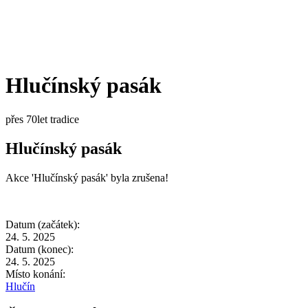
Hlučínský pasák
přes 70let tradice
Hlučínský pasák
Akce 'Hlučínský pasák' byla zrušena!
Datum (začátek):
24. 5. 2025
Datum (konec):
24. 5. 2025
Místo konání:
Hlučín