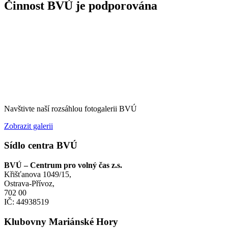
Činnost BVÚ je podporována
Navštivte naší rozsáhlou fotogalerii BVÚ
Zobrazit galerii
Sídlo centra BVÚ
BVÚ – Centrum pro volný čas z.s.
Křišťanova 1049/15,
Ostrava-Přívoz,
702 00
IČ: 44938519
Klubovny Mariánské Hory