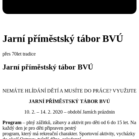
Jarní příměstský tábor BVÚ
přes 70let tradice
Jarní příměstský tábor BVÚ
NEMÁTE HLÍDÁNÍ DĚTÍ A MUSÍTE DO PRÁCE? VYUŽIJTE
JARNÍ PŘÍMĚSTSKÝ TÁBOR BVÚ
10. 2. – 14. 2. 2020 – období Jarních prázdnin
Program
– plný zážitků, zábavy a aktivit pro děti od 6 do 15 let. Na
každý den je pro děti připraven pestrý
program, který má rekreační charakter. Sportovní aktivity, vycházky