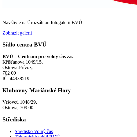
Navštivte naší rozsáhlou fotogalerii BVÚ
Zobrazit galerii
Sídlo centra BVÚ
BVÚ – Centrum pro volný čas z.s.
Křišťanova 1049/15,
Ostrava-Přívoz,
702 00
IČ: 44938519
Klubovny Mariánské Hory
Vršovců 1048/29,
Ostrava, 709 00
Střediska
Středisko Volný čas
Tábornický oddíl BVÚ