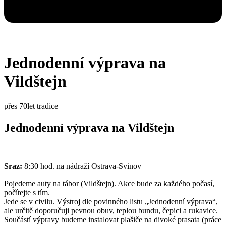
Jednodenní výprava na
Vildštejn
přes 70let tradice
Jednodenní výprava na Vildštejn
Sraz:
8:30 hod. na nádraží Ostrava-Svinov
Pojedeme auty na tábor (Vildštejn). Akce bude za každého počasí,
počítejte s tím.
Jede se v civilu. Výstroj dle povinného listu „Jednodenní výprava“,
ale určitě doporučuji pevnou obuv, teplou bundu, čepici a rukavice.
Součástí výpravy budeme instalovat plašiče na divoké prasata (práce