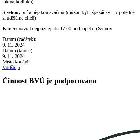
tak na hodinku).
S sebou:
pití a nějakou svačinu (můžou být i špekáčky – v poledne
si uděláme oheň)
Konec:
návrat nejpozději do 17:00 hod. opět na Svinov
Datum (začátek):
9. 11. 2024
Datum (konec):
9. 11. 2024
Místo konání:
Vildštejn
Činnost BVÚ je podporována