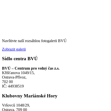
Navštivte naší rozsáhlou fotogalerii BVÚ
Zobrazit galerii
Sídlo centra BVÚ
BVÚ – Centrum pro volný čas z.s.
Křišťanova 1049/15,
Ostrava-Přívoz,
702 00
IČ: 44938519
Klubovny Mariánské Hory
Vršovců 1048/29,
Ostrava, 709 00