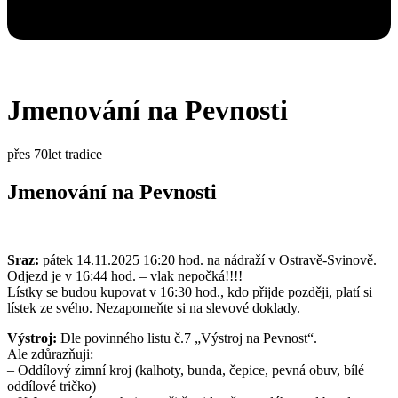
Jmenování na Pevnosti
přes 70let tradice
Jmenování na Pevnosti
Sraz:
pátek 14.11.2025 16:20 hod. na nádraží v Ostravě-Svinově.
Odjezd je v 16:44 hod. – vlak nepočká!!!!
Lístky se budou kupovat v 16:30 hod., kdo přijde později, platí si
lístek ze svého. Nezapomeňte si na slevové doklady.
Výstroj:
Dle povinného listu č.7 „Výstroj na Pevnost“.
Ale zdůrazňuji:
– Oddílový zimní kroj (kalhoty, bunda, čepice, pevná obuv, bílé
oddílové tričko)