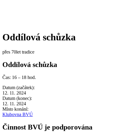
Oddílová schůzka
přes 70let tradice
Oddílová schůzka
Čas: 16 – 18 hod.
Datum (začátek):
12. 11. 2024
Datum (konec):
12. 11. 2024
Místo konání:
Klubovna BVÚ
Činnost BVÚ je podporována