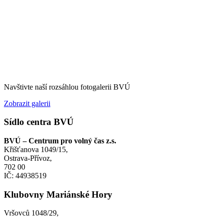
Navštivte naší rozsáhlou fotogalerii BVÚ
Zobrazit galerii
Sídlo centra BVÚ
BVÚ – Centrum pro volný čas z.s.
Křišťanova 1049/15,
Ostrava-Přívoz,
702 00
IČ: 44938519
Klubovny Mariánské Hory
Vršovců 1048/29,