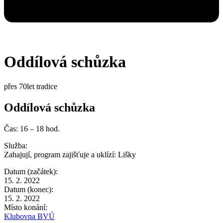
Oddílová schůzka
přes 70let tradice
Oddílová schůzka
Čas: 16 – 18 hod.
Služba:
Zahajují, program zajišťuje a uklízí:
Lišky
Datum (začátek):
15. 2. 2022
Datum (konec):
15. 2. 2022
Místo konání:
Klubovna BVÚ