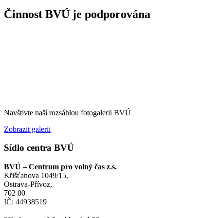
Činnost BVÚ je podporována
Navštivte naší rozsáhlou fotogalerii BVÚ
Zobrazit galerii
Sídlo centra BVÚ
BVÚ – Centrum pro volný čas z.s.
Křišťanova 1049/15,
Ostrava-Přívoz,
702 00
IČ: 44938519