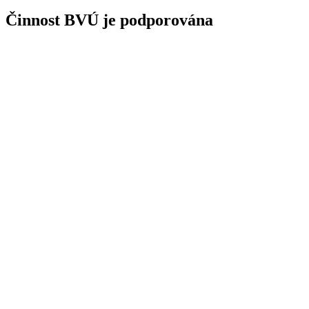
Činnost BVÚ je podporována