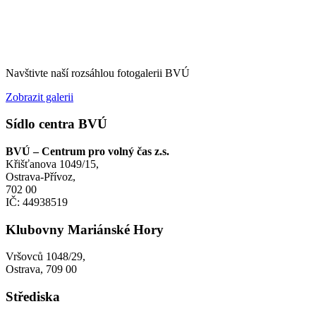
Navštivte naší rozsáhlou fotogalerii BVÚ
Zobrazit galerii
Sídlo centra BVÚ
BVÚ – Centrum pro volný čas z.s.
Křišťanova 1049/15,
Ostrava-Přívoz,
702 00
IČ: 44938519
Klubovny Mariánské Hory
Vršovců 1048/29,
Ostrava, 709 00
Střediska