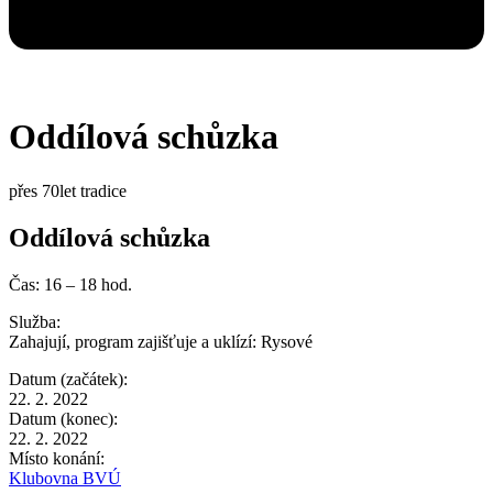
Oddílová schůzka
přes 70let tradice
Oddílová schůzka
Čas: 16 – 18 hod.
Služba:
Zahajují, program zajišťuje a uklízí:
Rysové
Datum (začátek):
22. 2. 2022
Datum (konec):
22. 2. 2022
Místo konání:
Klubovna BVÚ