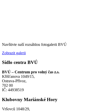
Navštivte naší rozsáhlou fotogalerii BVÚ
Zobrazit galerii
Sídlo centra BVÚ
BVÚ – Centrum pro volný čas z.s.
Křišťanova 1049/15,
Ostrava-Přívoz,
702 00
IČ: 44938519
Klubovny Mariánské Hory
Vršovců 1048/29,