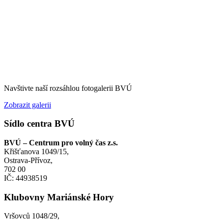
Navštivte naší rozsáhlou fotogalerii BVÚ
Zobrazit galerii
Sídlo centra BVÚ
BVÚ – Centrum pro volný čas z.s.
Křišťanova 1049/15,
Ostrava-Přívoz,
702 00
IČ: 44938519
Klubovny Mariánské Hory
Vršovců 1048/29,