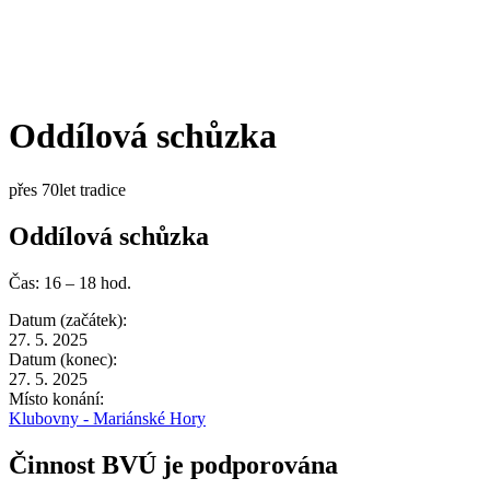
Oddílová schůzka
přes 70let tradice
Oddílová schůzka
Čas: 16 – 18 hod.
Datum (začátek):
27. 5. 2025
Datum (konec):
27. 5. 2025
Místo konání:
Klubovny - Mariánské Hory
Činnost BVÚ je podporována