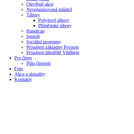
Otevřené akce
Neorganizovaná mládež
Tábory
Pobytové tábory
Příměstské tábory
Handicap
Senioři
Sociální programy
Pronájem základny Pevnost
Pronájem tábořiště Vildštejn
Pro členy
Plán činnosti
Foto
Akce a aktuality
Kontakty