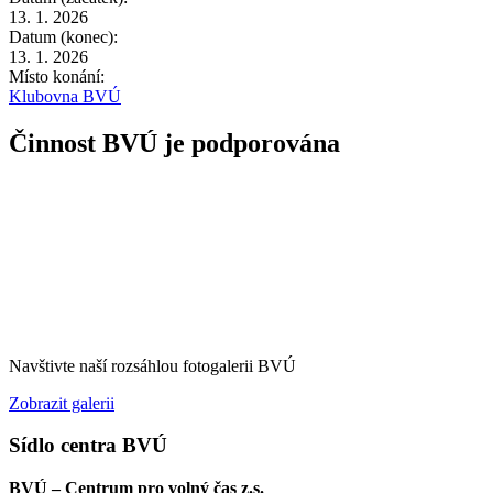
13. 1. 2026
Datum (konec):
13. 1. 2026
Místo konání:
Klubovna BVÚ
Činnost BVÚ je podporována
Navštivte naší rozsáhlou fotogalerii BVÚ
Zobrazit galerii
Sídlo centra BVÚ
BVÚ – Centrum pro volný čas z.s.