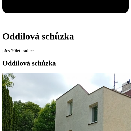
Oddílová schůzka
přes 70let tradice
Oddílová schůzka