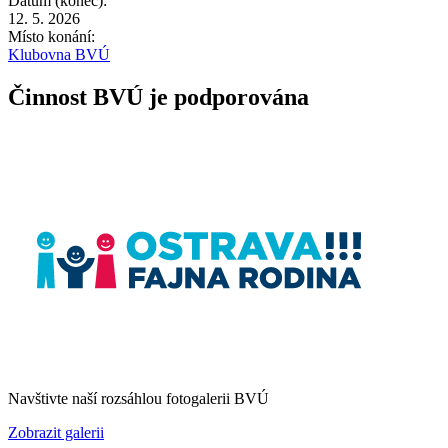
Datum (konec):
12. 5. 2026
Místo konání:
Klubovna BVÚ
Činnost BVÚ je podporována
Navštivte naší rozsáhlou fotogalerii BVÚ
Zobrazit galerii