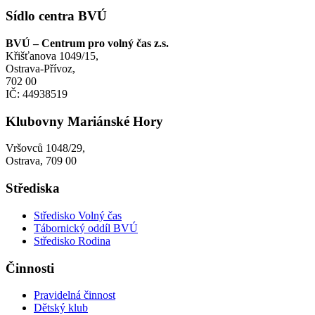
Sídlo centra BVÚ
BVÚ – Centrum pro volný čas z.s.
Křišťanova 1049/15,
Ostrava-Přívoz,
702 00
IČ: 44938519
Klubovny Mariánské Hory
Vršovců 1048/29,
Ostrava, 709 00
Střediska
Středisko Volný čas
Tábornický oddíl BVÚ
Středisko Rodina
Činnosti
Pravidelná činnost
Dětský klub