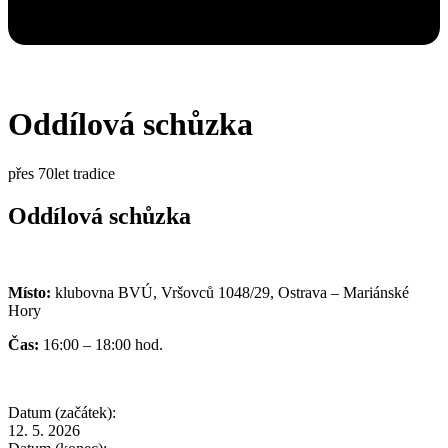
Oddílová schůzka
přes 70let tradice
Oddílová schůzka
Místo:
klubovna BVÚ, Vršovců 1048/29, Ostrava – Mariánské
Hory
Čas:
16:00 – 18:00 hod.
Datum (začátek):
12. 5. 2026