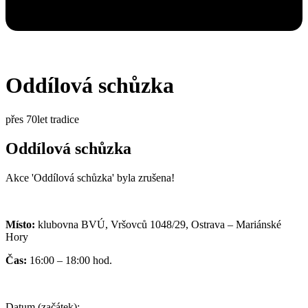
Oddílová schůzka
přes 70let tradice
Oddílová schůzka
Akce 'Oddílová schůzka' byla zrušena!
Místo:
klubovna BVÚ, Vršovců 1048/29, Ostrava – Mariánské
Hory
Čas:
16:00 – 18:00 hod.
Datum (začátek):