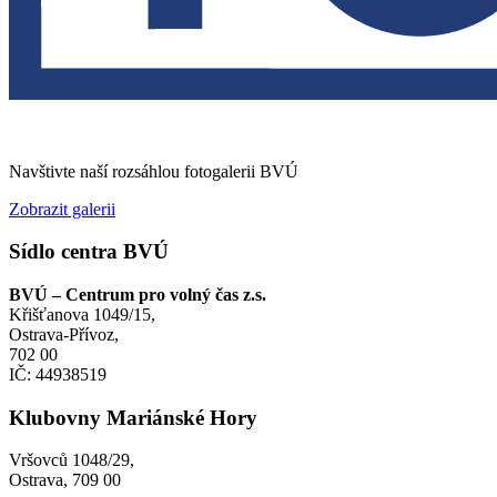
Navštivte naší rozsáhlou fotogalerii BVÚ
Zobrazit galerii
Sídlo centra BVÚ
BVÚ – Centrum pro volný čas z.s.
Křišťanova 1049/15,
Ostrava-Přívoz,
702 00
IČ: 44938519
Klubovny Mariánské Hory
Vršovců 1048/29,
Ostrava, 709 00