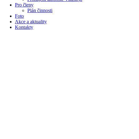
Pro členy
Plán činnosti
Foto
Akce a aktuality
Kontakty