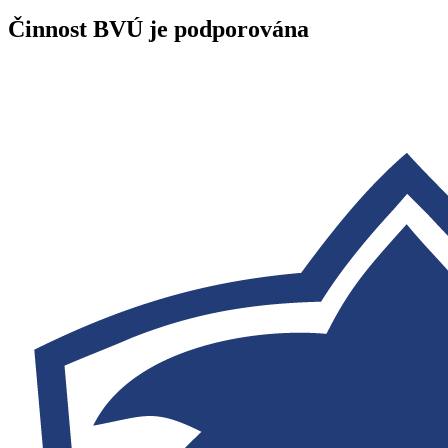
Činnost BVÚ je podporována