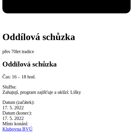
Oddílová schůzka
přes 70let tradice
Oddílová schůzka
Čas: 16 – 18 hod.
Služba:
Zahajují, program zajišťuje a uklízí:
Lišky
Datum (začátek):
17. 5. 2022
Datum (konec):
17. 5. 2022
Místo konání:
Klubovna BVÚ