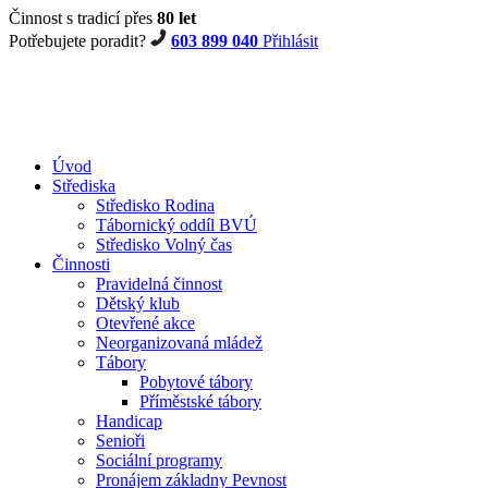
Činnost s tradicí přes
80 let
Potřebujete poradit?
603 899 040
Přihlásit
Úvod
Střediska
Středisko Rodina
Tábornický oddíl BVÚ
Středisko Volný čas
Činnosti
Pravidelná činnost
Dětský klub
Otevřené akce
Neorganizovaná mládež
Tábory
Pobytové tábory
Příměstské tábory
Handicap
Senioři
Sociální programy
Pronájem základny Pevnost