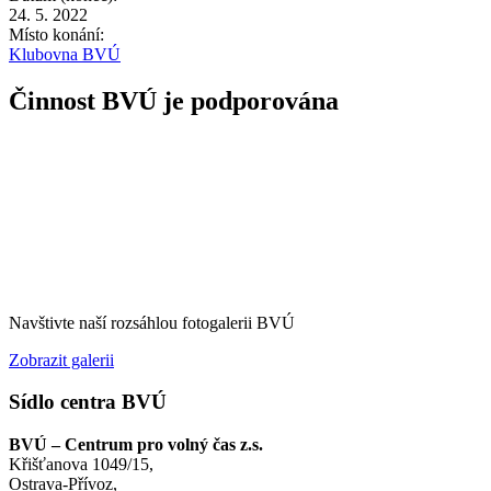
24. 5. 2022
Místo konání:
Klubovna BVÚ
Činnost BVÚ je podporována
Navštivte naší rozsáhlou fotogalerii BVÚ
Zobrazit galerii
Sídlo centra BVÚ
BVÚ – Centrum pro volný čas z.s.
Křišťanova 1049/15,
Ostrava-Přívoz,