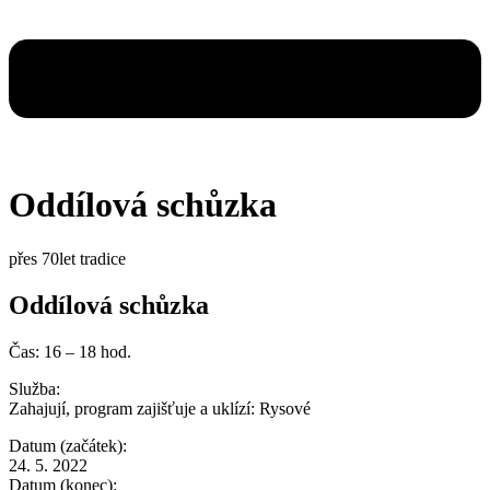
Oddílová schůzka
přes 70let tradice
Oddílová schůzka
Čas: 16 – 18 hod.
Služba:
Zahajují, program zajišťuje a uklízí:
Rysové
Datum (začátek):
24. 5. 2022
Datum (konec):