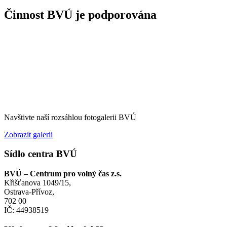
Činnost BVÚ je podporována
Navštivte naší rozsáhlou fotogalerii BVÚ
Zobrazit galerii
Sídlo centra BVÚ
BVÚ – Centrum pro volný čas z.s.
Křišťanova 1049/15,
Ostrava-Přívoz,
702 00
IČ: 44938519