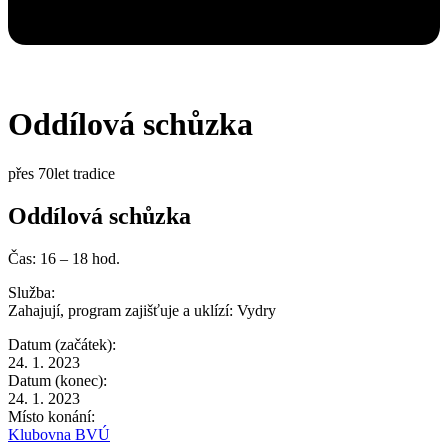
Oddílová schůzka
přes 70let tradice
Oddílová schůzka
Čas: 16 – 18 hod.
Služba:
Zahajují, program zajišťuje a uklízí:
Vydry
Datum (začátek):
24. 1. 2023
Datum (konec):
24. 1. 2023
Místo konání:
Klubovna BVÚ