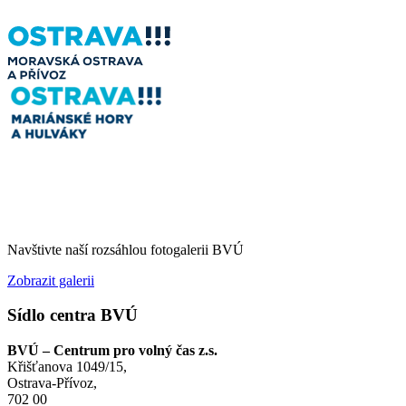
Navštivte naší rozsáhlou fotogalerii BVÚ
Zobrazit galerii
Sídlo centra BVÚ
BVÚ – Centrum pro volný čas z.s.
Křišťanova 1049/15,
Ostrava-Přívoz,
702 00