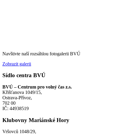
Navštivte naší rozsáhlou fotogalerii BVÚ
Zobrazit galerii
Sídlo centra BVÚ
BVÚ – Centrum pro volný čas z.s.
Křišťanova 1049/15,
Ostrava-Přívoz,
702 00
IČ: 44938519
Klubovny Mariánské Hory
Vršovců 1048/29,