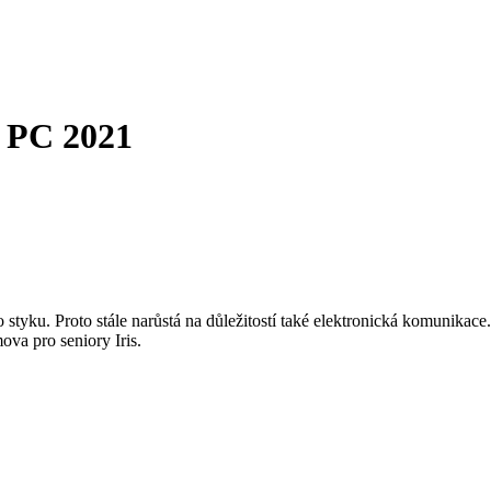
 PC 2021
 styku. Proto stále narůstá na důležitostí také elektronická komunik
ova pro seniory Iris.