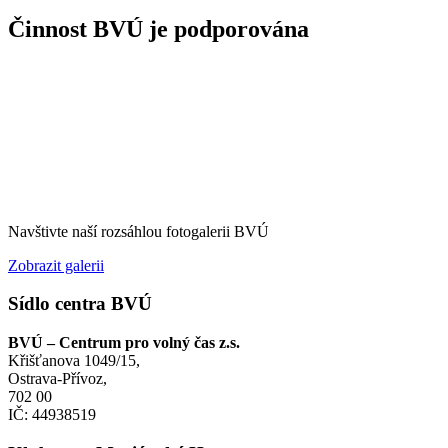
Činnost BVÚ je podporována
Navštivte naší rozsáhlou fotogalerii BVÚ
Zobrazit galerii
Sídlo centra BVÚ
BVÚ – Centrum pro volný čas z.s.
Křišťanova 1049/15,
Ostrava-Přívoz,
702 00
IČ: 44938519