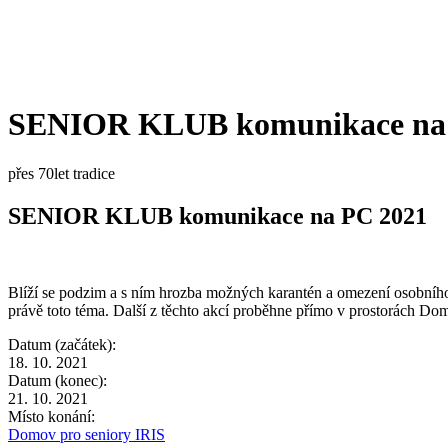
SENIOR KLUB komunikace na
přes 70let tradice
SENIOR KLUB komunikace na PC 2021
Blíží se podzim a s ním hrozba možných karantén a omezení osobního
právě toto téma. Další z těchto akcí proběhne přímo v prostorách Dom
Datum (začátek):
18. 10. 2021
Datum (konec):
21. 10. 2021
Místo konání:
Domov pro seniory IRIS