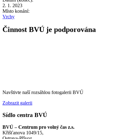
2. 1. 2023
Místo konání:
Vrchy
Činnost BVÚ je podporována
Navštivte naší rozsáhlou fotogalerii BVÚ
Zobrazit galerii
Sídlo centra BVÚ
BVÚ – Centrum pro volný čas z.s.
Křišťanova 1049/15,
Ostrava-Přívoz,