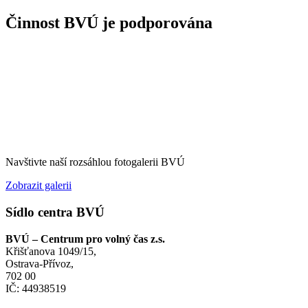
Činnost BVÚ je podporována
Navštivte naší rozsáhlou fotogalerii BVÚ
Zobrazit galerii
Sídlo centra BVÚ
BVÚ – Centrum pro volný čas z.s.
Křišťanova 1049/15,
Ostrava-Přívoz,
702 00
IČ: 44938519