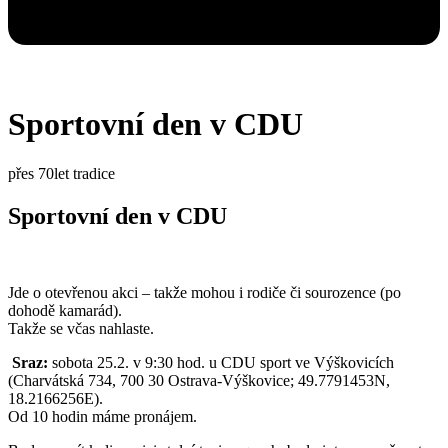
Sportovní den v CDU
přes 70let tradice
Sportovní den v CDU
Jde o otevřenou akci – takže mohou i rodiče či sourozence (po
dohodě kamarád).
Takže se včas nahlaste.
Sraz:
sobota 25.2. v 9:30 hod. u CDU sport ve Výškovicích
(Charvátská 734, 700 30 Ostrava-Výškovice; 49.7791453N,
18.2166256E).
Od 10 hodin máme pronájem.