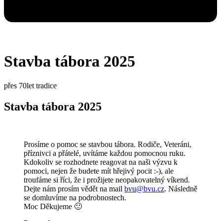
Stavba tábora 2025
přes 70let tradice
Stavba tábora 2025
Prosíme o pomoc se stavbou tábora. Rodiče, Veteráni,
příznivci a přátelé, uvítáme každou pomocnou ruku.
Kdokoliv se rozhodnete reagovat na naši výzvu k
pomoci, nejen že budete mít hřejivý pocit :-), ale
troufáme si říci, že i prožijete neopakovatelný víkend.
Dejte nám prosím vědět na mail
bvu@bvu.cz
. Následně
se domluvíme na podrobnostech.
Moc Děkujeme 🙂