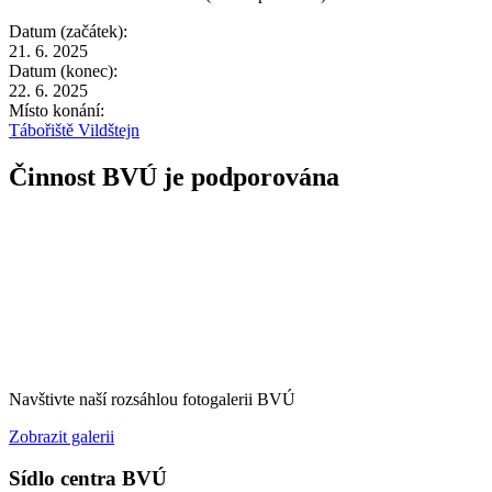
Datum (začátek):
21. 6. 2025
Datum (konec):
22. 6. 2025
Místo konání:
Tábořiště Vildštejn
Činnost BVÚ je podporována
Navštivte naší rozsáhlou fotogalerii BVÚ
Zobrazit galerii
Sídlo centra BVÚ