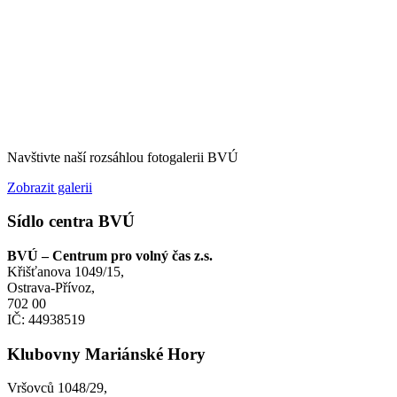
Navštivte naší rozsáhlou fotogalerii BVÚ
Zobrazit galerii
Sídlo centra BVÚ
BVÚ – Centrum pro volný čas z.s.
Křišťanova 1049/15,
Ostrava-Přívoz,
702 00
IČ: 44938519
Klubovny Mariánské Hory
Vršovců 1048/29,