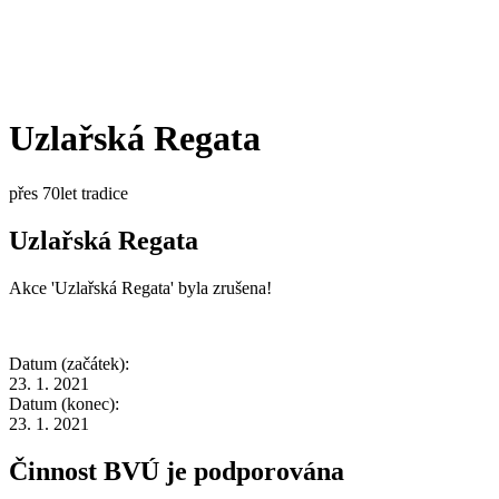
Uzlařská Regata
přes 70let tradice
Uzlařská Regata
Akce 'Uzlařská Regata' byla zrušena!
Datum (začátek):
23. 1. 2021
Datum (konec):
23. 1. 2021
Činnost BVÚ je podporována