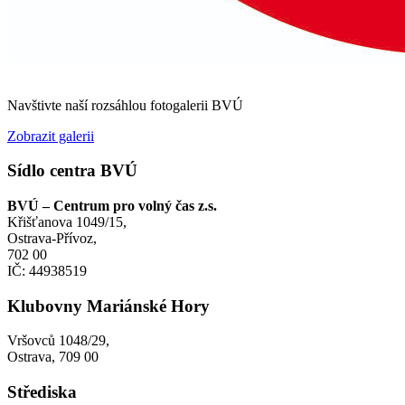
Navštivte naší rozsáhlou fotogalerii BVÚ
Zobrazit galerii
Sídlo centra BVÚ
BVÚ – Centrum pro volný čas z.s.
Křišťanova 1049/15,
Ostrava-Přívoz,
702 00
IČ: 44938519
Klubovny Mariánské Hory
Vršovců 1048/29,
Ostrava, 709 00
Střediska