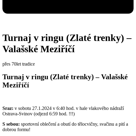
Turnaj v ringu (Zlaté trenky) –
Valašské Meziříčí
přes 70let tradice
Turnaj v ringu (Zlaté trenky) – Valašské
Meziříčí
Sraz:
v sobotu 27.1.2024 v 6:40 hod. v hale vlakového nádraží
Ostrava-Svinov (odjezd 6:59 hod. !!!)
S sebou:
sportovní oblečení a obutí do tělocvičny, svačinu a pití a
dobrou formu!