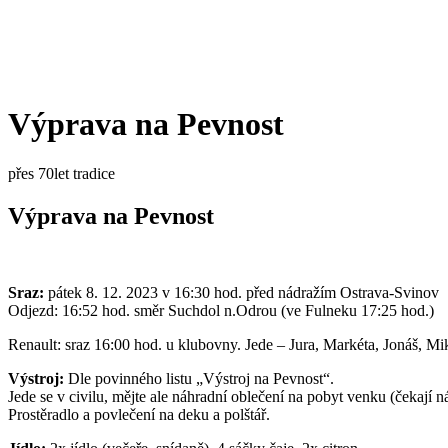
Výprava na Pevnost
přes 70let tradice
Výprava na Pevnost
Sraz:
pátek 8. 12. 2023 v 16:30 hod. před nádražím Ostrava-Svinov
Odjezd: 16:52 hod. směr Suchdol n.Odrou (ve Fulneku 17:25 hod.)
Renault: sraz 16:00 hod. u klubovny. Jede – Jura, Markéta, Jonáš, Mi
Výstroj:
Dle povinného listu „Výstroj na Pevnost“.
Jede se v civilu, mějte ale náhradní oblečení na pobyt venku (čekají
Prostěradlo a povlečení na deku a polštář.