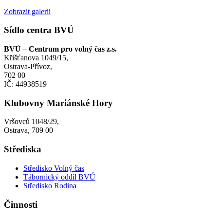
Zobrazit galerii
Sídlo centra BVÚ
BVÚ – Centrum pro volný čas z.s.
Křišťanova 1049/15,
Ostrava-Přívoz,
702 00
IČ: 44938519
Klubovny Mariánské Hory
Vršovců 1048/29,
Ostrava, 709 00
Střediska
Středisko Volný čas
Tábornický oddíl BVÚ
Středisko Rodina
Činnosti