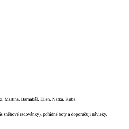
ki, Martina, Barnabáš, Ellen, Natka, Kuba
 nás sněhové radovánky), pořádné boty a doporučuji návleky.