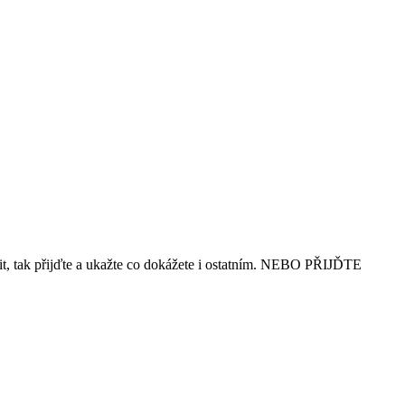
pšit, tak přijďte a ukažte co dokážete i ostatním. NEBO PŘIJĎTE