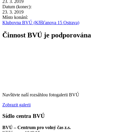
23. 3. 2019
Datum (konec):
23. 3. 2019
Místo konání:
Klubovna BVÚ (Kříšťanova 15 Ostrava)
Činnost BVÚ je podporována
Navštivte naší rozsáhlou fotogalerii BVÚ
Zobrazit galerii
Sídlo centra BVÚ
BVÚ – Centrum pro volný čas z.s.