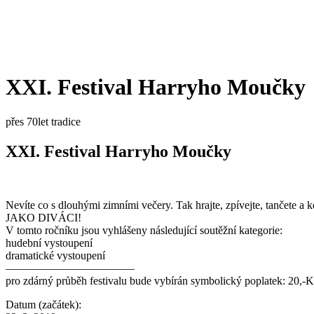
XXI. Festival Harryho Moučky
přes 70let tradice
XXI. Festival Harryho Moučky
Nevíte co s dlouhými zimními večery. Tak hrajte, zpívejte, tančete a
JAKO DIVÁCI!
V tomto ročníku jsou vyhlášeny následující soutěžní kategorie:
hudební vystoupení
dramatické vystoupení
———————————–
pro zdárný průběh festivalu bude vybírán symbolický poplatek: 20,-
Datum (začátek):