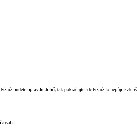
 když už budete opravdu dobří, tak pokračujte a když už to nepůjde zle
Kč/osoba