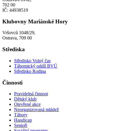
702 00
IČ: 44938519
Klubovny Mariánské Hory
Vršovců 1048/29,
Ostrava, 709 00
Střediska
Středisko Volný čas
Tábornický oddíl BVÚ
Středisko Rodina
Činnosti
Pravidelná činnost
Dětský klub
Otevřené akce
Neorganizovaná mládež
Tábory
Handicap
Senioři
Sociální programy