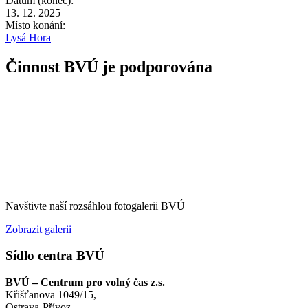
Datum (konec):
13. 12. 2025
Místo konání:
Lysá Hora
Činnost BVÚ je podporována
Navštivte naší rozsáhlou fotogalerii BVÚ
Zobrazit galerii
Sídlo centra BVÚ
BVÚ – Centrum pro volný čas z.s.
Křišťanova 1049/15,
Ostrava-Přívoz,