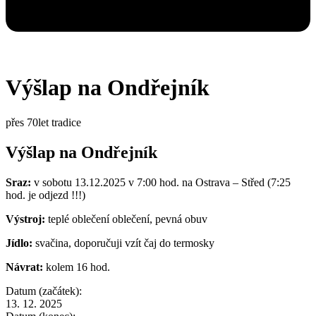
Výšlap na Ondřejník
přes 70let tradice
Výšlap na Ondřejník
Sraz:
v sobotu 13.12.2025 v 7:00 hod. na Ostrava – Střed (7:25
hod. je odjezd !!!)
Výstroj:
teplé oblečení oblečení, pevná obuv
Jídlo:
svačina, doporučuji vzít čaj do termosky
Návrat:
kolem 16 hod.
Datum (začátek):
13. 12. 2025