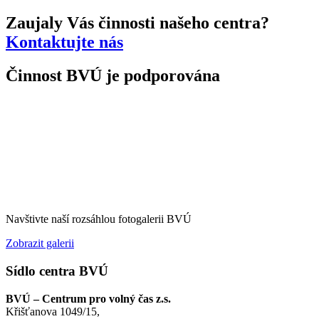
Zaujaly Vás činnosti našeho centra?
Kontaktujte nás
Činnost BVÚ je podporována
Navštivte naší rozsáhlou fotogalerii BVÚ
Zobrazit galerii
Sídlo centra BVÚ
BVÚ – Centrum pro volný čas z.s.
Křišťanova 1049/15,