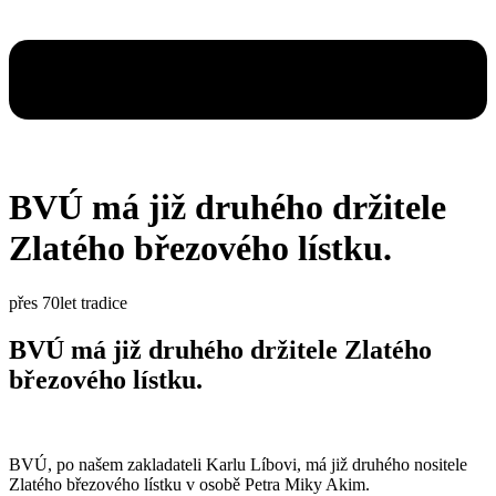
BVÚ má již druhého držitele
Zlatého březového lístku.
přes 70let tradice
BVÚ má již druhého držitele Zlatého
březového lístku.
BVÚ, po našem zakladateli Karlu Líbovi, má již druhého nositele
Zlatého březového lístku v osobě Petra Miky Akim.