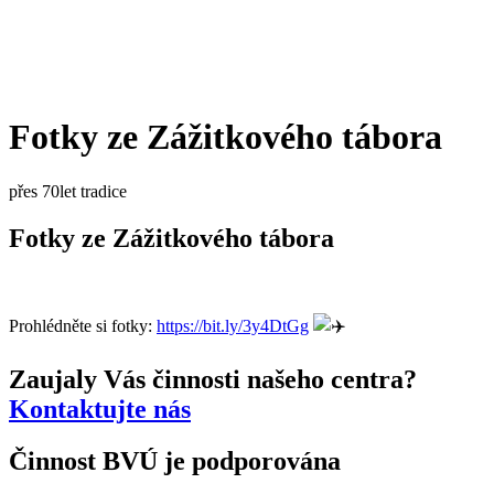
Fotky ze Zážitkového tábora
přes 70let tradice
Fotky ze Zážitkového tábora
Prohlédněte si fotky:
https://bit.ly/3y4DtGg
Zaujaly Vás činnosti našeho centra?
Kontaktujte nás
Činnost BVÚ je podporována