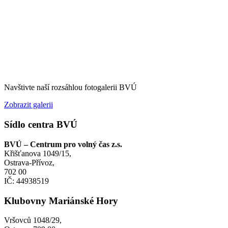
Navštivte naší rozsáhlou fotogalerii BVÚ
Zobrazit galerii
Sídlo centra BVÚ
BVÚ – Centrum pro volný čas z.s.
Křišťanova 1049/15,
Ostrava-Přívoz,
702 00
IČ: 44938519
Klubovny Mariánské Hory
Vršovců 1048/29,