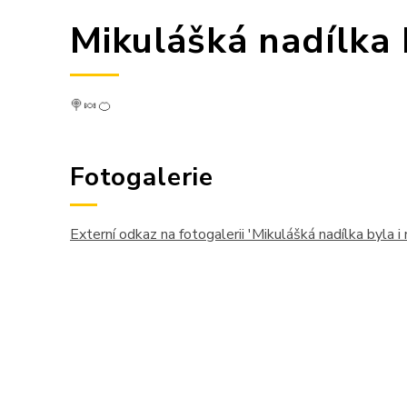
Mikulášká nadílka 
🍭🍬🍊
Fotogalerie
Externí odkaz na fotogalerii 'Mikulášká nadílka byla i