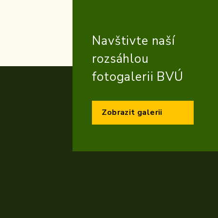
Navštivte naší
rozsáhlou
fotogalerii BVÚ
Zobrazit galerii