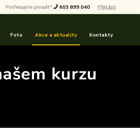
Potřebujete poradit?
603 899 040
Přihlásit
Foto
Akce a aktuality
Kontakty
 našem kurzu