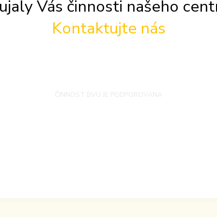
ujaly Vás činnosti našeho cent
Kontaktujte nás
ČINNOST BVÚ JE PODPOROVÁNA