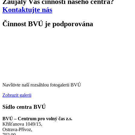
Zaujaly Vás činnosti našeho centra?
Kontaktujte nás
Činnost BVÚ je podporována
Navštivte naší rozsáhlou fotogalerii BVÚ
Zobrazit galerii
Sídlo centra BVÚ
BVÚ – Centrum pro volný čas z.s.
Křišťanova 1049/15,
Ostrava-Přívoz,
702 00