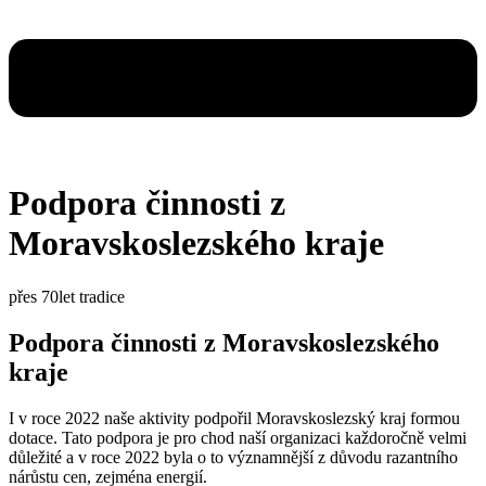
Podpora činnosti z
Moravskoslezského kraje
přes 70let tradice
Podpora činnosti z Moravskoslezského
kraje
I v roce 2022 naše aktivity podpořil Moravskoslezský kraj formou
dotace. Tato podpora je pro chod naší organizaci každoročně velmi
důležité a v roce 2022 byla o to významnější z důvodu razantního
nárůstu cen, zejména energií.