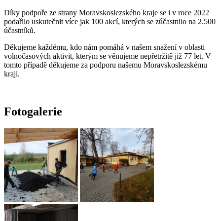
Díky podpoře ze strany Moravskoslezského kraje se i v roce 2022
podařilo uskutečnit více jak 100 akcí, kterých se zúčastnilo na 2.500
účastníků.
Děkujeme každému, kdo nám pomáhá v našem snažení v oblasti
volnočasových aktivit, kterým se věnujeme nepřetržitě již 77 let. V
tomto případě děkujeme za podporu našemu Moravskoslezskému
kraji.
Fotogalerie