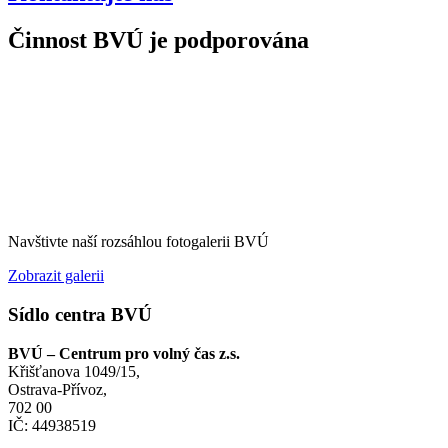
Činnost BVÚ je podporována
Navštivte naší rozsáhlou fotogalerii BVÚ
Zobrazit galerii
Sídlo centra BVÚ
BVÚ – Centrum pro volný čas z.s.
Křišťanova 1049/15,
Ostrava-Přívoz,
702 00
IČ: 44938519