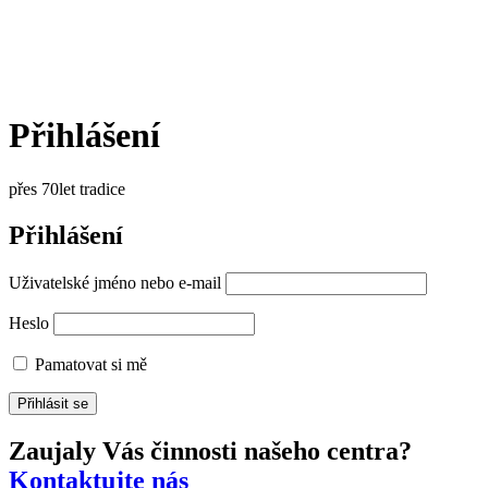
Přihlášení
přes 70let tradice
Přihlášení
Uživatelské jméno nebo e-mail
Heslo
Pamatovat si mě
Zaujaly Vás činnosti našeho centra?
Kontaktujte nás