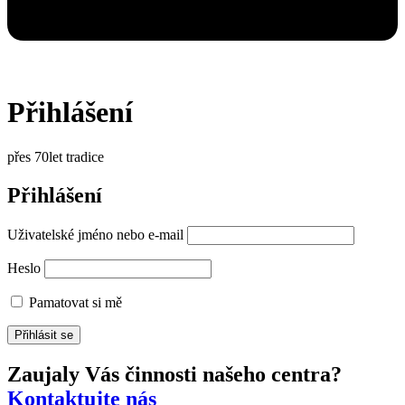
Přihlášení
přes 70let tradice
Přihlášení
Uživatelské jméno nebo e-mail
Heslo
Pamatovat si mě
Zaujaly Vás činnosti našeho centra?
Kontaktujte nás