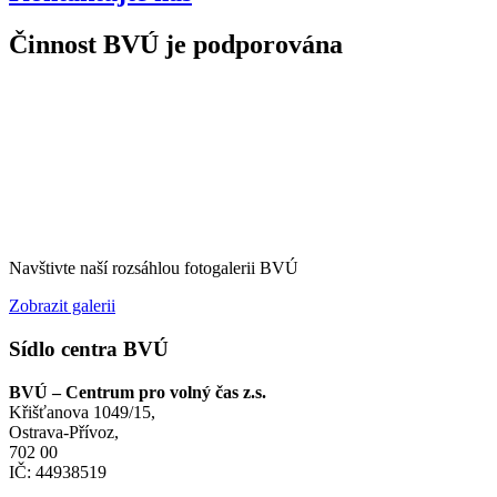
Činnost BVÚ je podporována
Navštivte naší rozsáhlou fotogalerii BVÚ
Zobrazit galerii
Sídlo centra BVÚ
BVÚ – Centrum pro volný čas z.s.
Křišťanova 1049/15,
Ostrava-Přívoz,
702 00
IČ: 44938519