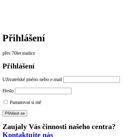
Přihlášení
přes 70let tradice
Přihlášení
Uživatelské jméno nebo e-mail
Heslo
Pamatovat si mě
Zaujaly Vás činnosti našeho centra?
Kontaktujte nás