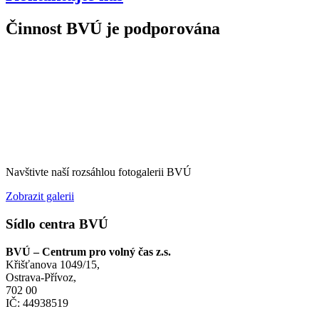
Činnost BVÚ je podporována
Navštivte naší rozsáhlou fotogalerii BVÚ
Zobrazit galerii
Sídlo centra BVÚ
BVÚ – Centrum pro volný čas z.s.
Křišťanova 1049/15,
Ostrava-Přívoz,
702 00
IČ: 44938519