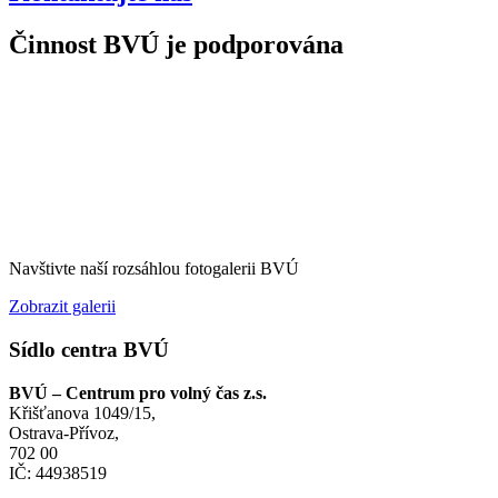
Činnost BVÚ je podporována
Navštivte naší rozsáhlou fotogalerii BVÚ
Zobrazit galerii
Sídlo centra BVÚ
BVÚ – Centrum pro volný čas z.s.
Křišťanova 1049/15,
Ostrava-Přívoz,
702 00
IČ: 44938519