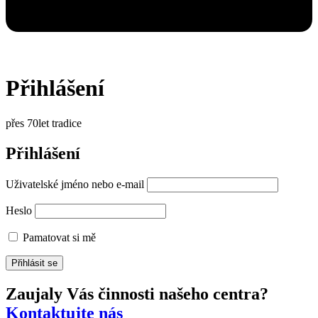
Přihlášení
přes 70let tradice
Přihlášení
Uživatelské jméno nebo e-mail
Heslo
Pamatovat si mě
Zaujaly Vás činnosti našeho centra?
Kontaktujte nás