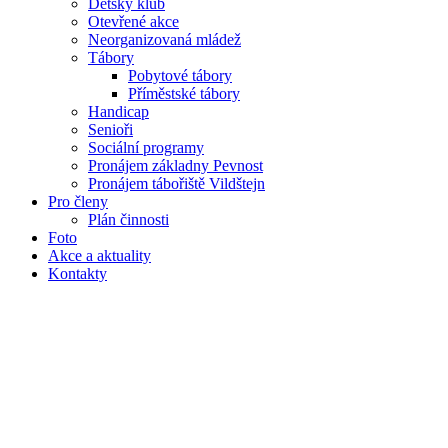
Dětský klub
Otevřené akce
Neorganizovaná mládež
Tábory
Pobytové tábory
Příměstské tábory
Handicap
Senioři
Sociální programy
Pronájem základny Pevnost
Pronájem tábořiště Vildštejn
Pro členy
Plán činnosti
Foto
Akce a aktuality
Kontakty