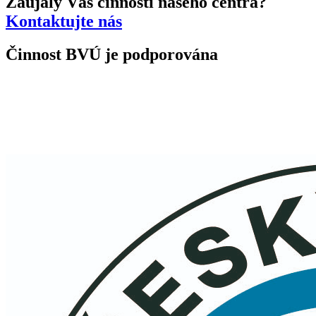
Zaujaly Vás činnosti našeho centra?
Kontaktujte nás
Činnost BVÚ je podporována