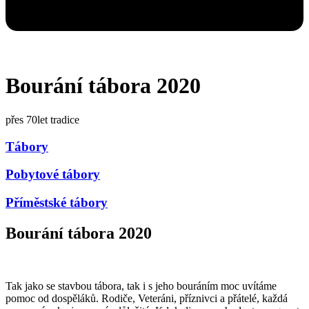
Bourání tábora 2020
přes 70let tradice
Tábory
Pobytové tábory
Příměstské tábory
Bourání tábora 2020
Tak jako se stavbou tábora, tak i s jeho bouráním moc uvítáme
pomoc od dospěláků. Rodiče, Veteráni, příznivci a přátelé, každá