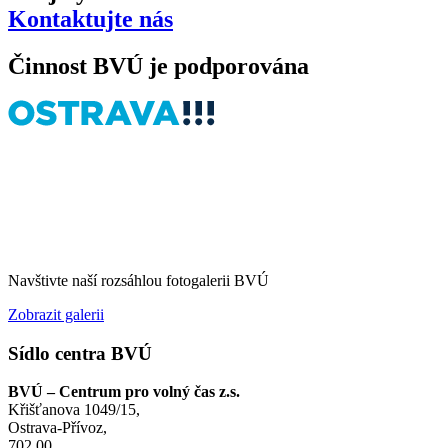
Kontaktujte nás
Činnost BVÚ je podporována
Navštivte naší rozsáhlou fotogalerii BVÚ
Zobrazit galerii
Sídlo centra BVÚ
BVÚ – Centrum pro volný čas z.s.
Křišťanova 1049/15,
Ostrava-Přívoz,
702 00