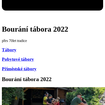
Bourání tábora 2022
přes 70let tradice
Tábory
Pobytové tábory
Příměstské tábory
Bourání tábora 2022