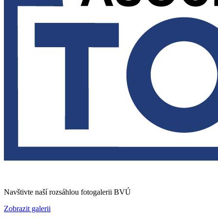
Navštivte naší rozsáhlou fotogalerii BVÚ
Zobrazit galerii