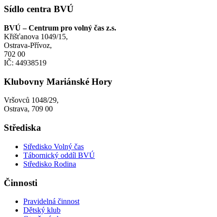
Sídlo centra BVÚ
BVÚ – Centrum pro volný čas z.s.
Křišťanova 1049/15,
Ostrava-Přívoz,
702 00
IČ: 44938519
Klubovny Mariánské Hory
Vršovců 1048/29,
Ostrava, 709 00
Střediska
Středisko Volný čas
Tábornický oddíl BVÚ
Středisko Rodina
Činnosti
Pravidelná činnost
Dětský klub