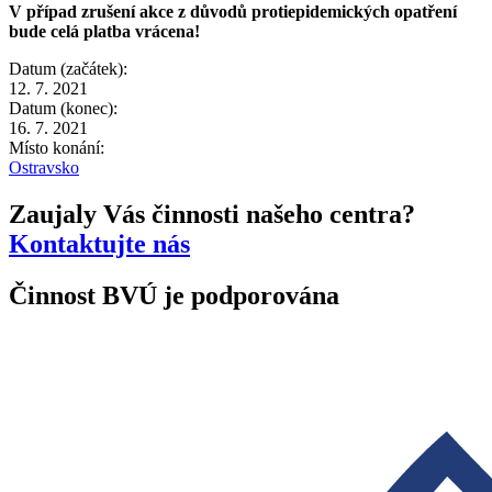
V případ zrušení akce z důvodů protiepidemických opatření
bude celá platba vrácena!
Datum (začátek):
12. 7. 2021
Datum (konec):
16. 7. 2021
Místo konání:
Ostravsko
Zaujaly Vás činnosti našeho centra?
Kontaktujte nás
Činnost BVÚ je podporována