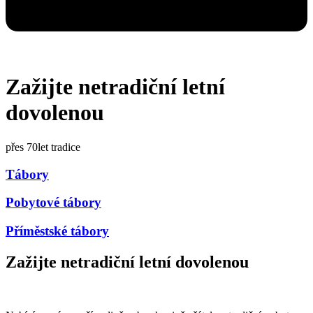
Zažijte netradiční letní
dovolenou
přes 70let tradice
Tábory
Pobytové tábory
Příměstské tábory
Zažijte netradiční letní dovolenou