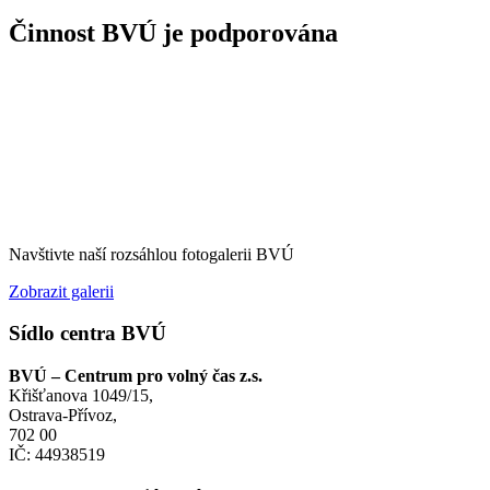
Činnost BVÚ je podporována
Navštivte naší rozsáhlou fotogalerii BVÚ
Zobrazit galerii
Sídlo centra BVÚ
BVÚ – Centrum pro volný čas z.s.
Křišťanova 1049/15,
Ostrava-Přívoz,
702 00
IČ: 44938519