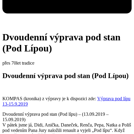
Dvoudenní výprava pod stan
(Pod Lípou)
přes 70let tradice
Dvoudenní výprava pod stan (Pod Lípou)
KOMPAS (kronika) z výpravy je k dispozici zde:
Výprava pod lípu
13-15.9.2019
Dvoudenní výprava pod stan (Pod lípu)
– (13.09.2019 –
15.09.2019)
V pátek jsme já, Didi, Anička, Daneček, Renča, Pepa, Natka a Poliš
pod vedením Pana Jury naložili renault a vyjeli „Pod lípu“. Když