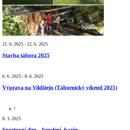
21. 6. 2025 - 22. 6. 2025
Stavba tábora 2025
6. 6. 2025 - 8. 6. 2025
Výprava na Vildštejn (Tábornický víkend 2025)
!
8. 3. 2025
Sportovní den – bruslení, bazén