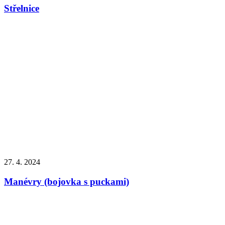
Střelnice
27. 4. 2024
Manévry (bojovka s puckami)