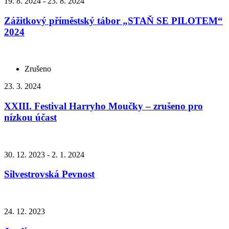
19. 8. 2024 - 23. 8. 2024
Zážitkový příměstský tábor „STAŇ SE PILOTEM“
2024
Zrušeno
23. 3. 2024
XXIII. Festival Harryho Moučky – zrušeno pro
nízkou účast
30. 12. 2023 - 2. 1. 2024
Silvestrovská Pevnost
24. 12. 2023