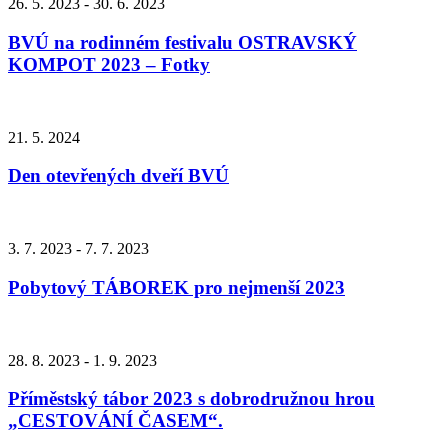
26. 5. 2023 - 30. 6. 2023
BVÚ na rodinném festivalu OSTRAVSKÝ
KOMPOT 2023 – Fotky
21. 5. 2024
Den otevřených dveří BVÚ
3. 7. 2023 - 7. 7. 2023
Pobytový TÁBOREK pro nejmenší 2023
28. 8. 2023 - 1. 9. 2023
Příměstský tábor 2023 s dobrodružnou hrou
„CESTOVÁNÍ ČASEM“.