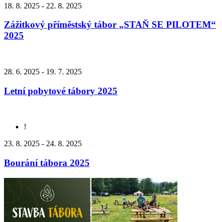
18. 8. 2025 - 22. 8. 2025
Zážitkový příměstský tábor „STAŇ SE PILOTEM“
2025
28. 6. 2025 - 19. 7. 2025
Letní pobytové tábory 2025
!
23. 8. 2025 - 24. 8. 2025
Bourání tábora 2025