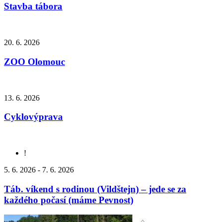
Stavba tábora
20. 6. 2026
ZOO Olomouc
13. 6. 2026
Cyklovýprava
!
5. 6. 2026 - 7. 6. 2026
Táb. víkend s rodinou (Vildštejn) – jede se za
každého počasí (máme Pevnost)